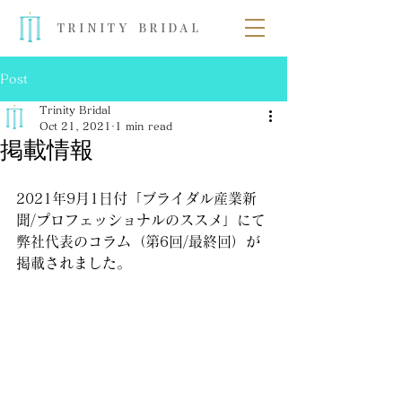
TRINITY BRIDAL
Post
Trinity Bridal
Oct 21, 2021
1 min read
掲載情報
2021年9月1日付「ブライダル産業新
聞/プロフェッショナルのススメ」にて
弊社代表のコラム（第6回/最終回）が
掲載されました。