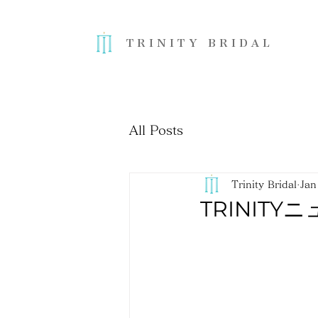
TRINITY BRIDAL
All Posts
Trinity Bridal
Jan
TRINITY