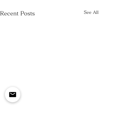
See All
Recent Posts
株式会社 TRINITY BRIDAL